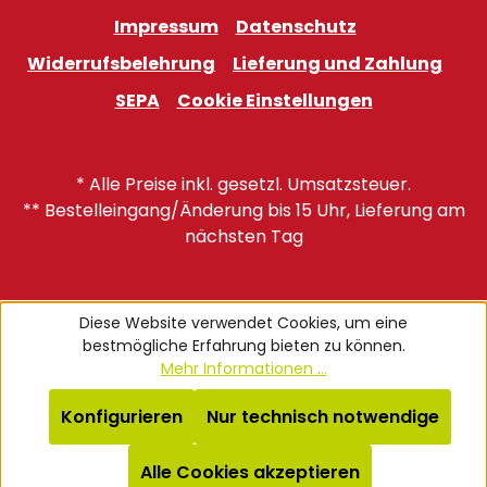
Impressum
Datenschutz
Widerrufsbelehrung
Lieferung und Zahlung
SEPA
Cookie Einstellungen
* Alle Preise inkl. gesetzl. Umsatzsteuer.
** Bestelleingang/Änderung bis 15 Uhr, Lieferung am
nächsten Tag
Diese Website verwendet Cookies, um eine
bestmögliche Erfahrung bieten zu können.
Mehr Informationen ...
Konfigurieren
Nur technisch notwendige
Alle Cookies akzeptieren