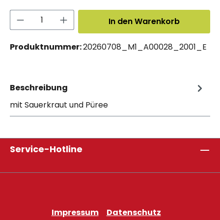
Produkt Anzahl: Gib den gewünschten 
In den Warenkorb
Produktnummer:
20260708_M1_A00028_2001_E
Beschreibung
mit Sauerkraut und Püree
Service-Hotline
Impressum
Datenschutz