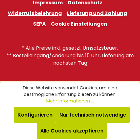
Impressum
Datenschutz
Widerrufsbelehrung
Lieferung und Zahlung
SEPA
Cookie Einstellungen
* Alle Preise inkl. gesetzl. Umsatzsteuer.
** Bestelleingang/Änderung bis 15 Uhr, Lieferung am
nächsten Tag
Diese Website verwendet Cookies, um eine
bestmögliche Erfahrung bieten zu können.
Mehr Informationen ...
Konfigurieren
Nur technisch notwendige
Alle Cookies akzeptieren