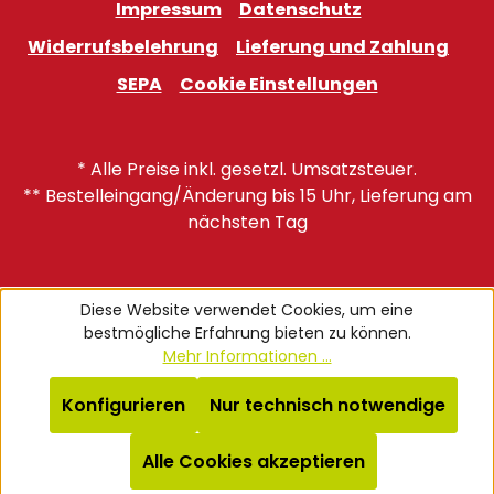
Impressum
Datenschutz
Widerrufsbelehrung
Lieferung und Zahlung
SEPA
Cookie Einstellungen
* Alle Preise inkl. gesetzl. Umsatzsteuer.
** Bestelleingang/Änderung bis 15 Uhr, Lieferung am
nächsten Tag
Diese Website verwendet Cookies, um eine
bestmögliche Erfahrung bieten zu können.
Mehr Informationen ...
Konfigurieren
Nur technisch notwendige
Alle Cookies akzeptieren