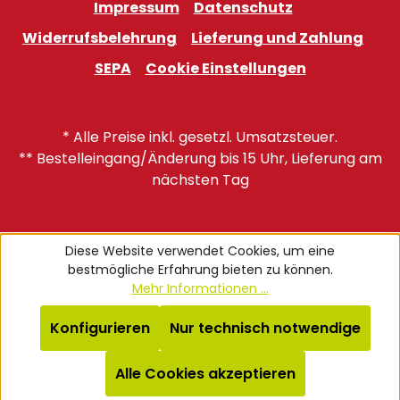
Impressum
Datenschutz
Widerrufsbelehrung
Lieferung und Zahlung
SEPA
Cookie Einstellungen
* Alle Preise inkl. gesetzl. Umsatzsteuer.
** Bestelleingang/Änderung bis 15 Uhr, Lieferung am
nächsten Tag
Diese Website verwendet Cookies, um eine
bestmögliche Erfahrung bieten zu können.
Mehr Informationen ...
Konfigurieren
Nur technisch notwendige
Alle Cookies akzeptieren