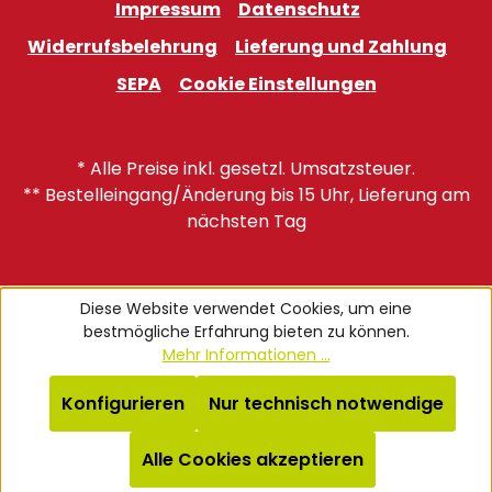
Impressum
Datenschutz
Widerrufsbelehrung
Lieferung und Zahlung
SEPA
Cookie Einstellungen
* Alle Preise inkl. gesetzl. Umsatzsteuer.
** Bestelleingang/Änderung bis 15 Uhr, Lieferung am
nächsten Tag
Diese Website verwendet Cookies, um eine
bestmögliche Erfahrung bieten zu können.
Mehr Informationen ...
Konfigurieren
Nur technisch notwendige
Alle Cookies akzeptieren