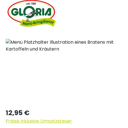
Bildergalerie überspringen
Regulärer Preis:
12,95 €
Preise inklusive Umsatzsteuer