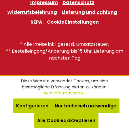
Impressum
Datenschutz
Widerrufsbelehrung
Lieferung und Zahlung
SEPA
Cookie Einstellungen
* Alle Preise inkl. gesetzl. Umsatzsteuer.
** Bestelleingang/Änderung bis 15 Uhr, Lieferung am
nächsten Tag
Diese Website verwendet Cookies, um eine
bestmögliche Erfahrung bieten zu können.
Mehr Informationen ...
Konfigurieren
Nur technisch notwendige
Alle Cookies akzeptieren